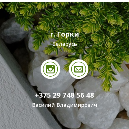
г. Горки
Беларусь
+375 29 748 56 48
Василий Владимирович