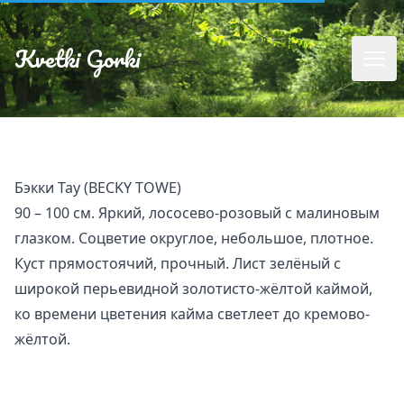
Kvetki Gorki
Бэкки Тау (BECKY TOWE)
90 – 100 см. Яркий, лососево-розовый с малиновым
глазком. Соцветие округлое, небольшое, плотное.
Куст прямостоячий, прочный. Лист зелёный с
широкой перьевидной золотисто-жёлтой каймой,
ко времени цветения кайма светлеет до кремово-
жёлтой.