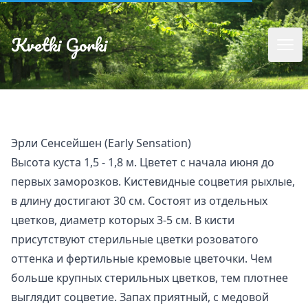
Kvetki Gorki
Эрли Сенсейшен (Early Sensation)
Высота куста 1,5 - 1,8 м. Цветет с начала июня до
первых заморозков. Кистевидные соцветия рыхлые,
в длину достигают 30 см. Состоят из отдельных
цветков, диаметр которых 3-5 см. В кисти
присутствуют стерильные цветки розоватого
оттенка и фертильные кремовые цветочки. Чем
больше крупных стерильных цветков, тем плотнее
выглядит соцветие. Запах приятный, с медовой