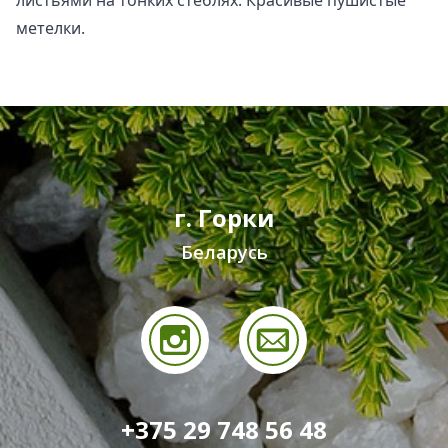
листьями на тонких стеблях. Красивые пушистые
метелки.
г. Горки
Беларусь
+375 29 748 56 48