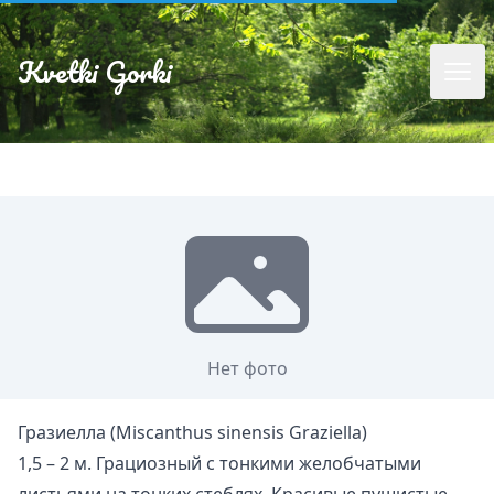
Kvetki Gorki
Нет фото
Гразиелла (Miscanthus sinensis Graziella)
1,5 – 2 м. Грациозный с тонкими желобчатыми