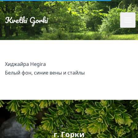
Kvetki Gorki
Хиджайра Hegira
Белый фон, синие вены и стайлы
г. Горки