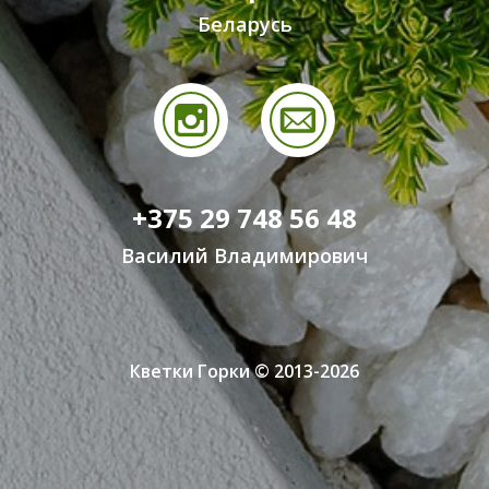
Беларусь
+375 29 748 56 48
Василий Владимирович
Кветки Горки © 2013-2026