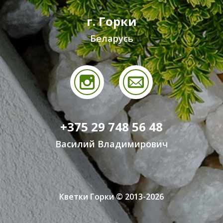
г. Горки
Беларусь
+375 29 748 56 48
Василий Владимирович
Кветки Горки © 2013-2026