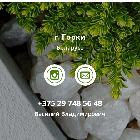
г. Горки
Беларусь
+375 29 748 56 48
Василий Владимирович