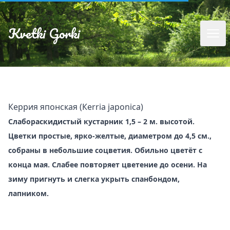
Kvetki Gorki
Керрия японская (Кerria japonica)
Слабораскидистый кустарник 1,5 – 2 м. высотой.
Цветки простые, ярко-желтые, диаметром до 4,5 см.,
собраны в небольшие соцветия. Обильно цветёт с
конца мая. Слабее повторяет цветение до осени. На
зиму пригнуть и слегка укрыть спанбондом,
лапником.