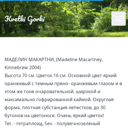
Kvetki Gorki
МАДЕЛИН МАКАРТНИ, (Madeline Macartney,
Kinnebrew 2004)
Высота 70 см. Цветок 16 см.
Основной цвет яркий
оранжевый с темным пряно- оранжевым глазом и в
этом же тоне очаровательной, широкой и
максимально гофрированной каймой. Округлая
форма, плотная субстанция лепестков, до 30
бутонов на цветоносе. Очень яркий цветок!
Tet. - тетраплоид, Sev. - полувечнозелёный