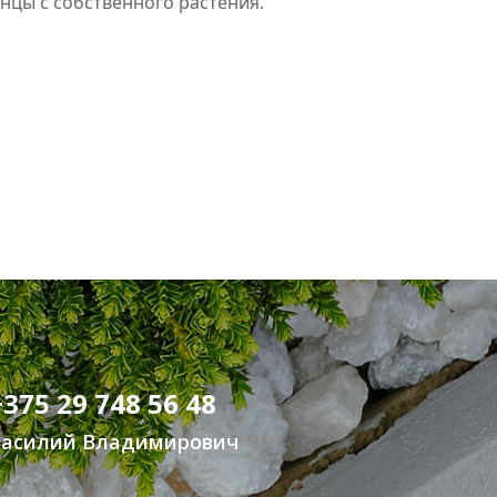
нцы с собственного растения.
+375 29 748 56 48
Василий Владимирович