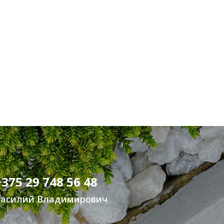
+375 29 748 56 48
Василий Владимирович