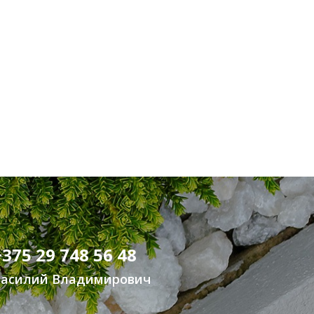
+375 29 748 56 48
Василий Владимирович