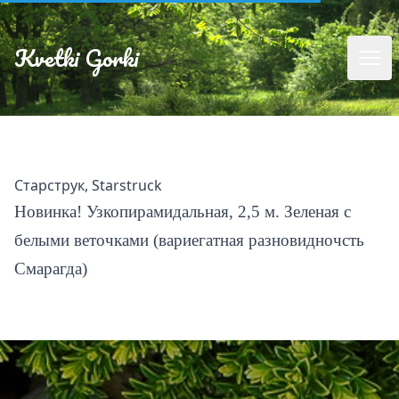
Kvetki Gorki
Старструк, Starstruck
Новинка! Узкопирамидальная, 2,5 м. Зеленая с
белыми веточками (вариегатная разновидночсть
Смарагда)