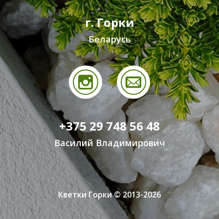
г. Горки
Беларусь
+375 29 748 56 48
Василий Владимирович
Кветки Горки © 2013-2026