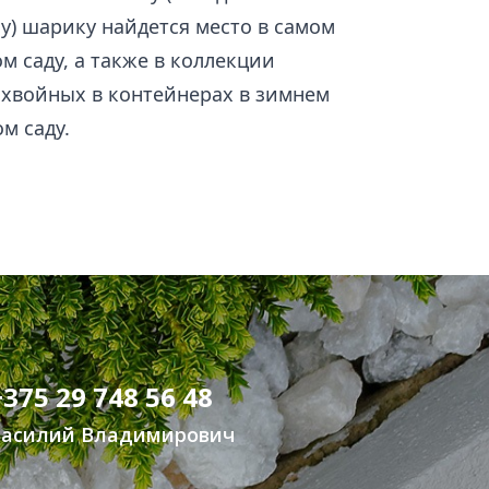
у) шарику найдется место в самом
 саду, а также в коллекции
хвойных в контейнерах в зимнем
м саду.
+375 29 748 56 48
Василий Владимирович