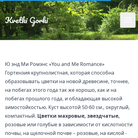
Kvetki Gorki
Ю энд Ми Ромэнс «You and Me Romance»
Гортензия крупнолистная, которая способна
образовывать цветки на новой древесине, точнее,
на побегах этого года так же хорошо, как и на
побегах прошлого года, и обладающая высокой
зимостойкостью. Куст высотой 50-60 см., округлый,
компактный.
Цветки махровые, звездчатые,
розовые или голубые в зависимости от кислотности
почвы, на щелочной почве – розовые, на кислой -